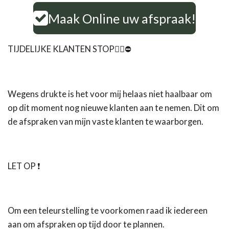
Maak Online uw afspraak!
TIJDELIJKE KLANTEN STOP✋🏼⛔️
Wegens drukte is het voor mij helaas niet haalbaar om
op dit moment nog nieuwe klanten aan te nemen. Dit om
de afspraken van mijn vaste klanten te waarborgen.
LET OP ❗️
Om een teleurstelling te voorkomen raad ik iedereen
aan om afspraken op tijd door te plannen.